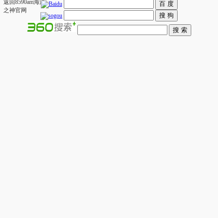
返回8590am海洋
之神官网